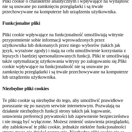
Pliki cookie o charakterze analitycznym i wpływające na wydajność
nie są usuwane po zamknięciu przeglądarki i są trwale
przechowywane na komputerze lub urządzeniu użytkownika.
Funkcjonalne pliki
Pliki cookie wpływające na funkcjonalność umożliwiają witrynie
przypomnienie sobie informacji wprowadzonych przez
użytkownika lub dokonanych przez niego wyborów (takich jak
język, wyrażone zgody) i mają na celu umożliwienie korzystania z
lepszych i bardziej spersonalizowanych funkcji. Pliki te umożliwiają
także optymalizację użytkowania witryny po zalogowaniu się.Pliki
cookie wpływające na funkcjonalność nie są usuwane po
zamknięciu przeglądarki i są trwale przechowywane na komputerze
lub urządzeniu użytkownika.
Niezbędne pliki cookies
Te pliki cookie są niezbędne do tego, aby umożliwić prawidłowe
poruszanie się po naszym serwisie internetowym. Pozwalają na
działanie niezbędnych funkcji strony takich jak logowanie,
ustawienia preferencji prywatności lub zapewnienie bezpieczeństwa
i nie mogą być wyłączone. Możesz zmienić ustawienia przeglądarki,
aby zablokować te pliki cookie, jednakże niektóre funkcjonalności