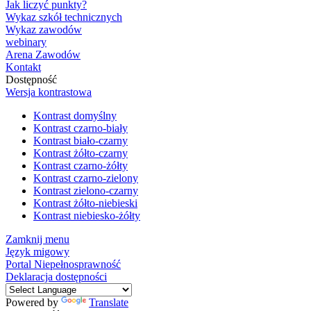
Jak liczyć punkty?
Wykaz szkół technicznych
Wykaz zawodów
webinary
Arena Zawodów
Kontakt
Dostępność
Wersja kontrastowa
Kontrast domyślny
Kontrast czarno-biały
Kontrast biało-czarny
Kontrast żółto-czarny
Kontrast czarno-żółty
Kontrast czarno-zielony
Kontrast zielono-czarny
Kontrast żółto-niebieski
Kontrast niebiesko-żółty
Zamknij menu
Język migowy
Portal Niepełnosprawność
Deklaracja dostępności
Powered by
Translate