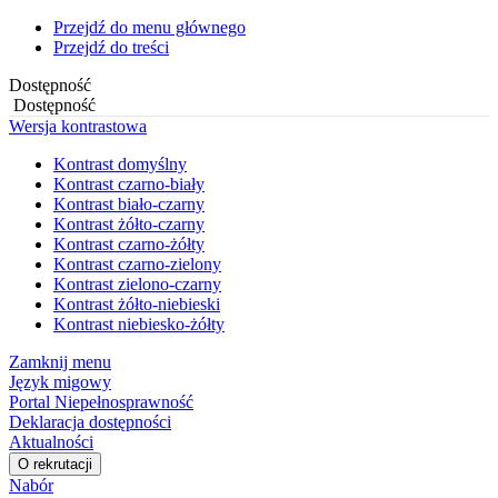
Przejdź do menu głównego
Przejdź do treści
Dostępność
Dostępność
Wersja kontrastowa
Kontrast domyślny
Kontrast czarno-biały
Kontrast biało-czarny
Kontrast żółto-czarny
Kontrast czarno-żółty
Kontrast czarno-zielony
Kontrast zielono-czarny
Kontrast żółto-niebieski
Kontrast niebiesko-żółty
Zamknij menu
Język migowy
Portal Niepełnosprawność
Deklaracja dostępności
Aktualności
O rekrutacji
Nabór