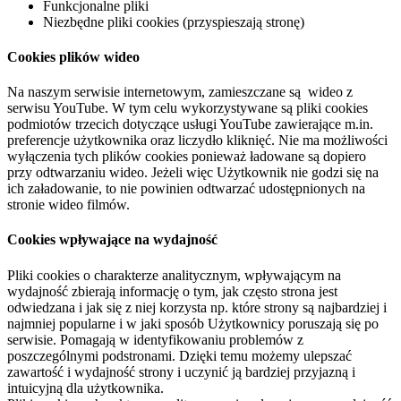
Funkcjonalne pliki
Niezbędne pliki cookies (przyspieszają stronę)
Cookies plików wideo
Na naszym serwisie internetowym, zamieszczane są wideo z
serwisu YouTube. W tym celu wykorzystywane są pliki cookies
podmiotów trzecich dotyczące usługi YouTube zawierające m.in.
preferencje użytkownika oraz liczydło kliknięć. Nie ma możliwości
wyłączenia tych plików cookies ponieważ ładowane są dopiero
przy odtwarzaniu wideo. Jeżeli więc Użytkownik nie godzi się na
ich załadowanie, to nie powinien odtwarzać udostępnionych na
stronie wideo filmów.
Cookies wpływające na wydajność
Pliki cookies o charakterze analitycznym, wpływającym na
wydajność zbierają informację o tym, jak często strona jest
odwiedzana i jak się z niej korzysta np. które strony są najbardziej i
najmniej popularne i w jaki sposób Użytkownicy poruszają się po
serwisie. Pomagają w identyfikowaniu problemów z
poszczególnymi podstronami. Dzięki temu możemy ulepszać
zawartość i wydajność strony i uczynić ją bardziej przyjazną i
intuicyjną dla użytkownika.