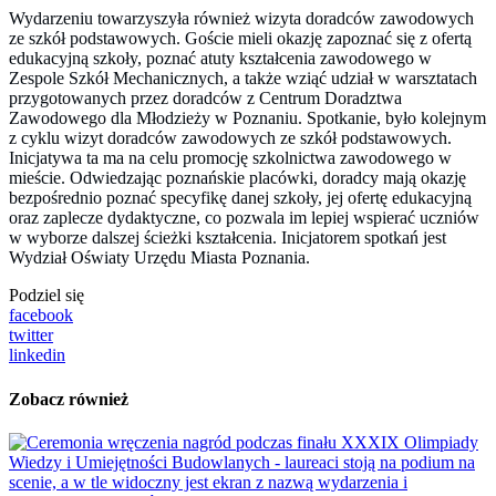
Wydarzeniu towarzyszyła również wizyta doradców zawodowych
ze szkół podstawowych. Goście mieli okazję zapoznać się z ofertą
edukacyjną szkoły, poznać atuty kształcenia zawodowego w
Zespole Szkół Mechanicznych, a także wziąć udział w warsztatach
przygotowanych przez doradców z Centrum Doradztwa
Zawodowego dla Młodzieży w Poznaniu. Spotkanie, było kolejnym
z cyklu wizyt doradców zawodowych ze szkół podstawowych.
Inicjatywa ta ma na celu promocję szkolnictwa zawodowego w
mieście. Odwiedzając poznańskie placówki, doradcy mają okazję
bezpośrednio poznać specyfikę danej szkoły, jej ofertę edukacyjną
oraz zaplecze dydaktyczne, co pozwala im lepiej wspierać uczniów
w wyborze dalszej ścieżki kształcenia. Inicjatorem spotkań jest
Wydział Oświaty Urzędu Miasta Poznania.
Podziel się
facebook
twitter
linkedin
Zobacz również