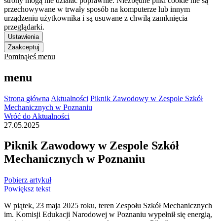
strony mogą nie działać poprawnie. Niezbędne pliki cookie nie są
przechowywane w trwały sposób na komputerze lub innym
urządzeniu użytkownika i są usuwane z chwilą zamknięcia
przeglądarki.
Ustawienia
Zaakceptuj
Pominąłeś menu
menu
Strona główna
Aktualności
Piknik Zawodowy w Zespole Szkół
Mechanicznych w Poznaniu
Wróć do Aktualności
27.05.2025
Piknik Zawodowy w Zespole Szkół
Mechanicznych w Poznaniu
Pobierz artykuł
Powiększ tekst
W piątek, 23 maja 2025 roku, teren Zespołu Szkół Mechanicznych
im. Komisji Edukacji Narodowej w Poznaniu wypełnił się energią,