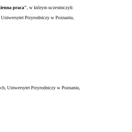
zienna praca"
, w którym uczestniczyli:
j, Uniwersytet Przyrodniczy w Poznaniu,
ych, Uniwersytet Przyrodniczy w Poznaniu,