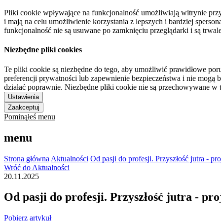
Pliki cookie wpływające na funkcjonalność umożliwiają witrynie p
i mają na celu umożliwienie korzystania z lepszych i bardziej sperso
funkcjonalność nie są usuwane po zamknięciu przeglądarki i są trw
Niezbędne pliki cookies
Te pliki cookie są niezbędne do tego, aby umożliwić prawidłowe poru
preferencji prywatności lub zapewnienie bezpieczeństwa i nie mogą b
działać poprawnie. Niezbędne pliki cookie nie są przechowywane w 
Ustawienia
Zaakceptuj
Pominąłeś menu
menu
Strona główna
Aktualności
Od pasji do profesji. Przyszłość jutra -
Wróć do Aktualności
20.11.2025
Od pasji do profesji. Przyszłość jutra - 
Pobierz artykuł