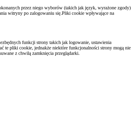
dokonanych przez niego wyborów (takich jak język, wyrażone zgody)
wania witryny po zalogowaniu się.Pliki cookie wpływające na
ezbędnych funkcji strony takich jak logowanie, ustawienia
 te pliki cookie, jednakże niektóre funkcjonalności strony mogą nie
suwane z chwilą zamknięcia przeglądarki.